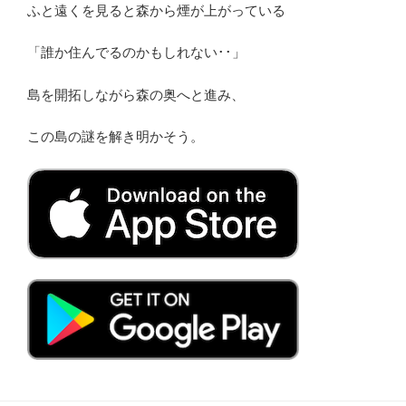
ふと遠くを見ると森から煙が上がっている
「誰か住んでるのかもしれない･･」
島を開拓しながら森の奥へと進み、
この島の謎を解き明かそう。